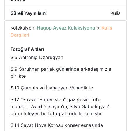
Süreli Yayın İsmi
Kulis
Koleksiyon:
Hagop Ayvaz Koleksiyonu
>
Kulis
Dergileri
Fotoğraf Altları
S.5 Antranig Dzarugyan
S.9 Sarukhan parlak günlerinde arkadaşımızla
birlikte
S.10 Çarents ve İsahagyan Venedik'te
S.12 "Sovyet Ermenistan" gazetesini foto
muhabiri Aved Yesayan'ın, Silva Gabudigyan'ı
görüntüleyen bu fotografı ödüller almıştır
S.14 Sayat Nova Korosu konser esnasında