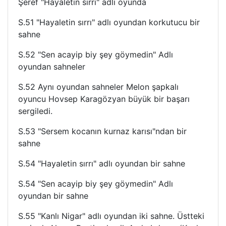
Şeref "Hayaletin sırrı" adlı oyunda
S.51 "Hayaletin sırrı" adlı oyundan korkutucu bir
sahne
S.52 "Sen acayip biy şey göymedin" Adlı
oyundan sahneler
S.52 Aynı oyundan sahneler Melon şapkalı
oyuncu Hovsep Karagözyan büyük bir başarı
sergiledi.
S.53 "Sersem kocanın kurnaz karısı"ndan bir
sahne
S.54 "Hayaletin sırrı" adlı oyundan bir sahne
S.54 "Sen acayip biy şey göymedin" Adlı
oyundan bir sahne
S.55 "Kanlı Nigar" adlı oyundan iki sahne. Üstteki