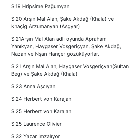
S.19 Hripsime Pağumyan
S.20 Arşın Mal Alan, Şake Akdağ (Khala) ve
Khaçig Arzumanyan (Asgyar)
S.21Arşın Mal Alan adlı oyunda Apraham
Yanıkyan, Haygaser Vosgeriçyan, Şake Akdağ,
Nazan ve Nşan Hançer gözüküyorlar.
S.21 Arşın Mal Alan, Haygaser Vosgeriçyan(Sultan
Beg) ve Şake Akdağ (Khala)
S.23 Anna Aşcıyan
S.24 Herbert von Karajan
S.25 Herbert von Karajan
S.25 Laurence Olivier
S.32 Yazar imzalıyor