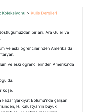
 Koleksiyonu
>
Kulis Dergileri
 dostluğumuzdan bir anı. Ara Güler ve
.
um ve eski öğrencilerinden Amerika'da
taryan.
lum ve eski öğrencilerinden Amerika'da
oğu'da.
r köşe.
na kadar Şarkiyat Bölümü'nde çalışan
isinden, H. Kalustyan'ın büyük