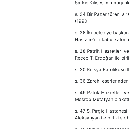
Sarkis Kilisesi'nin bugü
s. 24 Bir Pazar töreni sır
(1990)
s. 26 İki belediye başkanı
Hastane'nin kabul salon
s. 28 Patrik Hazretleri v
Recep T. Erdoğan ile birl
s. 30 Kilikya Katolikosu I
s. 36 Zareh, eserlerinden
s. 46 Patrik Hazretleri 
Mesrop Mutafyan plaketler
s. 47 S. Pırgiç Hastanesi
Aleksanyan ile birlikte ob