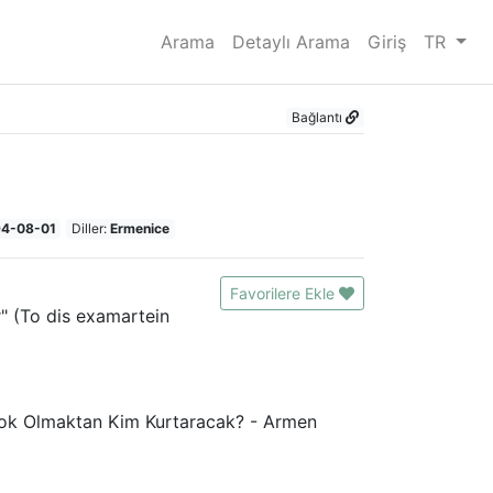
Arama
Detaylı Arama
Giriş
TR
Bağlantı
4-08-01
Diller:
Ermenice
Favorilere Ekle
" (To dis examartein
ı Yok Olmaktan Kim Kurtaracak? - Armen