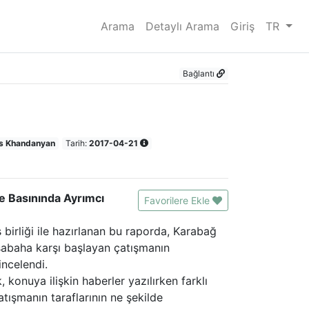
Arama
Detaylı Arama
Giriş
TR
Bağlantı
is Khandanyan
Tarih:
2017-04-21
e Basınında Ayrımcı
Favorilere Ekle
birliği ile hazırlanan bu raporda, Karabağ
sabaha karşı başlayan çatışmanın
incelendi.
 konuya ilişkin haberler yazılırken farklı
atışmanın taraflarının ne şekilde