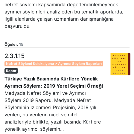
nefret söylemi kapsamında değerlendirilemeyecek
ayrımcı söylemleri analiz eden bu tematikraporlarda,
ilgili alanlarda çalışan uzmanların danışmanlığına
başvuruldu.
Öğeler:
15
2.3.1.15
Nefret Söylemi Koleksiyonu > Ayrımcı Söylem Raporları
Rapor
Türkiye Yazılı Basınında Kürtlere Yönelik
Ayrımcı Söylem: 2019 Yerel Seçimi Örneği
Medyada Nefret Söylemi ve Ayrımcı
Söylem 2019 Raporu, Medyada Nefret
Söyleminin İzlenmesi Projesinin, 2019 yılı
verileri, bu verilerin nicel ve nitel
analizleriyle birlikte, yazılı basında Kürtlere
yönelik ayrımcı söylemin...