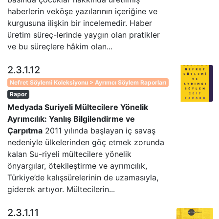
haberlerin veköşe yazılarının içeriğine ve
kurgusuna ilişkin bir incelemedir. Haber
üretim süreç-lerinde yaygın olan pratikler
ve bu süreçlere hâkim olan...
2.3.1.12
Nefret Söylemi Koleksiyonu > Ayrımcı Söylem Raporları
Rapor
Medyada Suriyeli Mültecilere Yönelik
Ayrımcılık: Yanlış Bilgilendirme ve
Çarpıtma
2011 yılında başlayan iç savaş
nedeniyle ülkelerinden göç etmek zorunda
kalan Su-riyeli mültecilere yönelik
önyargılar, ötekileştirme ve ayrımcılık,
Türkiye’de kalışsürelerinin de uzamasıyla,
giderek artıyor. Mültecilerin...
2.3.1.11