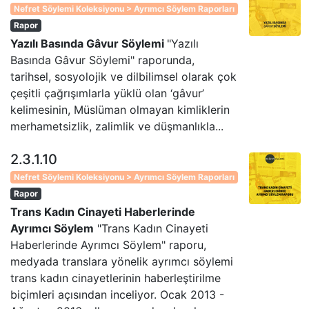
Nefret Söylemi Koleksiyonu > Ayrımcı Söylem Raporları
Rapor
Yazılı Basında Gâvur Söylemi
"Yazılı
Basında Gâvur Söylemi" raporunda,
tarihsel, sosyolojik ve dilbilimsel olarak çok
çeşitli çağrışımlarla yüklü olan ‘gâvur’
kelimesinin, Müslüman olmayan kimliklerin
merhametsizlik, zalimlik ve düşmanlıkla...
2.3.1.10
Nefret Söylemi Koleksiyonu > Ayrımcı Söylem Raporları
Rapor
Trans Kadın Cinayeti Haberlerinde
Ayrımcı Söylem
"Trans Kadın Cinayeti
Haberlerinde Ayrımcı Söylem" raporu,
medyada translara yönelik ayrımcı söylemi
trans kadın cinayetlerinin haberleştirilme
biçimleri açısından inceliyor. Ocak 2013 -