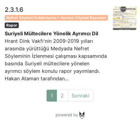
2.3.1.6
Nefret Söylemi Koleksiyonu > Ayrımcı Söylem Raporları
Rapor
Suriyeli Mültecilere Yönelik Ayrımcı Dil
Hrant Dink Vakfı'nin 2009-2019 yılları
arasında yürüttüğü Medyada Nefret
Söyleminin İzlenmesi çalışması kapsamında
basında Suriyeli mültecilere yönelen
ayrımcı söylem konulu rapor yayımlandı.
Hakan Ataman tarafından...
1
2
Sonraki
powered by